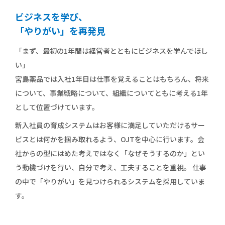
ビジネスを学び、
商品情報
「やりがい」を再発見
健康情報
「まず、最初の1年間は経営者とともにビジネスを学んでほし
い」
宮島薬品では入社1年目は仕事を覚えることはもちろん、将来
お問い合わせ
について、事業戦略について、組織についてともに考える1年
として位置づけています。
採用情報
新入社員の育成システムはお客様に満足していただけるサー
ビスとは何かを掴み取れるよう、OJTを中心に行います。会
社からの型にはめた考えではなく「なぜそうするのか」とい
う動機づけを行い、自分で考え、工夫することを重視。 仕事
の中で「やりがい」を見つけられるシステムを採用していま
す。