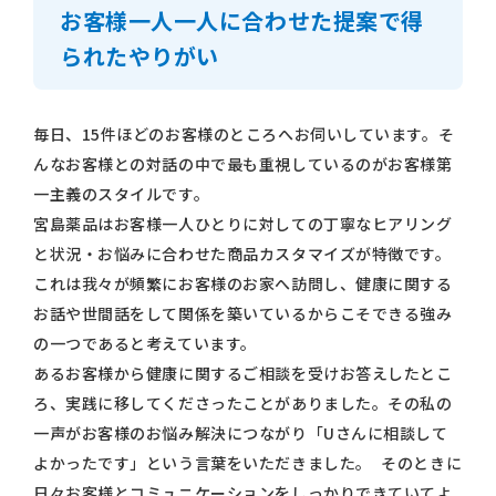
お客様一人一人に合わせた提案で得
られたやりがい
毎日、15件ほどのお客様のところへお伺いしています。そ
んなお客様との対話の中で最も重視しているのがお客様第
一主義のスタイルです。
宮島薬品はお客様一人ひとりに対しての丁寧なヒアリング
と状況・お悩みに合わせた商品カスタマイズが特徴です。
これは我々が頻繁にお客様のお家へ訪問し、健康に関する
お話や世間話をして関係を築いているからこそできる強み
の一つであると考えています。
あるお客様から健康に関するご相談を受けお答えしたとこ
ろ、実践に移してくださったことがありました。その私の
一声がお客様のお悩み解決につながり「Uさんに相談して
よかったです」という言葉をいただきました。 そのときに
日々お客様とコミュニケーションをしっかりできていてよ