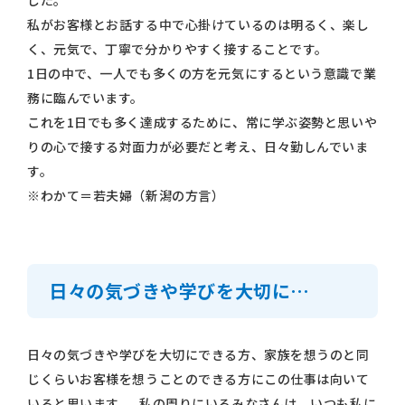
私がお客様とお話する中で心掛けているのは明るく、楽し
く、元気で、丁寧で分かりやすく接することです。
1日の中で、一人でも多くの方を元気にするという意識で業
務に臨んでいます。
これを1日でも多く達成するために、常に学ぶ姿勢と思いや
りの心で接する対面力が必要だと考え、日々勤しんでいま
す。
※わかて＝若夫婦（新潟の方言）
日々の気づきや学びを大切に…
日々の気づきや学びを大切にできる方、家族を想うのと同
じくらいお客様を想うことのできる方にこの仕事は向いて
いると思います。 私の周りにいるみなさんは、いつも私に