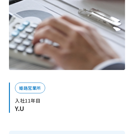
姫路営業所
入社11年目
Y.U