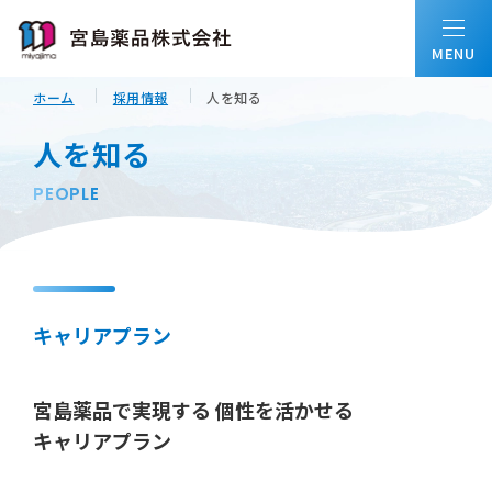
ホーム
採用情報
人を知る
ホーム
人を知る
PEOPLE
私たちについて
会社情報
キャリアプラン
事業内容
宮島薬品で実現する 個性を活かせる
キャリアプラン
配置薬について