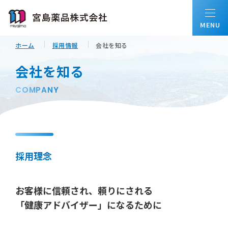
ホーム
採用情報
会社を知る
ホーム
会社を知る
COMPANY
私たちについて
会社情報
採用理念
事業内容
お客様に信頼され、頼りにされる
「健康アドバイザー」になるために
配置薬について