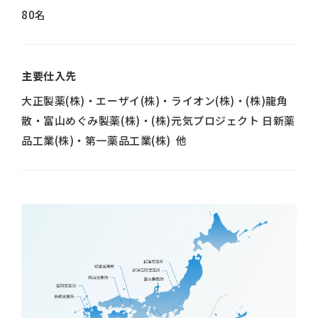
80名
主要仕入先
大正製薬(株)・エーザイ(株)・ライオン(株)・(株)龍角
散・富山めぐみ製薬(株)・(株)元気プロジェクト 日新薬
品工業(株)・第一薬品工業(株) 他