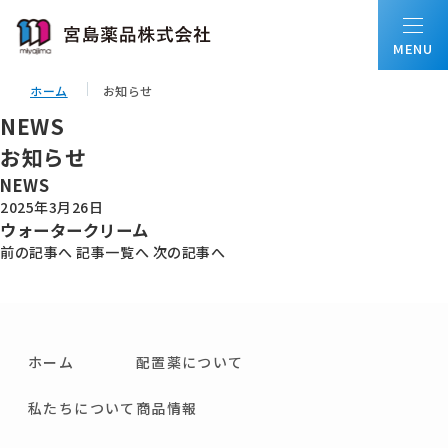
ホーム
お知らせ
NEWS
ホーム
お知らせ
NEWS
私たちについて
2025年3月26日
ウォータークリーム
前の記事へ
記事一覧へ
次の記事へ
会社情報
事業内容
ホーム
配置薬について
私たちについて
配置薬について
商品情報