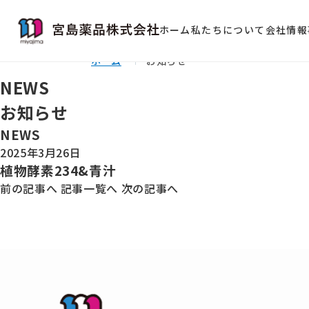
ホーム
私たちについて
会社情報
ホーム
お知らせ
NEWS
お知らせ
NEWS
2025年3月26日
植物酵素234&青汁
前の記事へ
記事一覧へ
次の記事へ