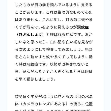
したものが目の前を飛んでいるように見える
商品情報
ことがあります。これは生理的なもので心配
はありません。これに対し、目の前に蚊や糸
健康情報
くずが飛んでいるように見えるのが
飛蚊症
（ひぶんしょう）
と呼ばれる症状です。おか
しいなと思ったら、白い壁や白い紙を見なが
お問い合わせ
ら次のようにして検査してみましょう。視野
を左右に動かすと蚊や糸くずも同じように動
採用情報
く時は飛蚊症です。状態が改善されないと
き、だんだん糸くずが大きくなるときは眼科
を早く受診しましょう。
蚊や糸くずが飛ぶように見えるのは目の水晶
体（カメラのレンズにあたる）の後ろに位置