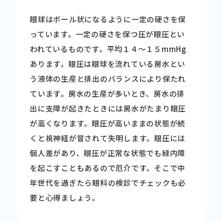
眼球はボール状になるように一定の硬さを保
っています。一定の硬さを保つ圧が眼圧とい
われているものです。平均１４～１５mmHg
あります。眼圧は眼球を流れている房水とい
う液体の生産と排出のバランスにより保たれ
ています。房水の生産が多いとき、房水の排
出に支障が起きたときには房水がたまり眼圧
が高くなります。眼圧が高いままの状態が続
くと視神経が冒されて失明します。眼圧には
個人差があり、眼圧が正常な状態でも緑内障
を起こすこともあるので厄介です。そこで中
年世代を過ぎたら眼科の検診でチェックも必
要と心得ましょう。