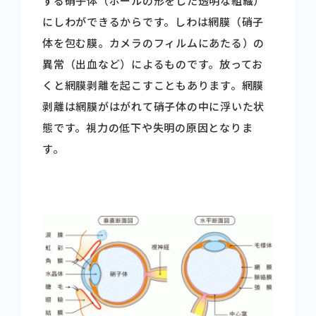
する硝子体（ボールの形をした透明な組織）
にしわができるからです。しわは網膜（硝子
体を包む膜。カメラのフィルムにあたる）の
異常（出血など）によるものです。放ってお
くと網膜剥離を起こすこともあります。網膜
剥離は網膜がはがれて硝子体の中に浮いた状
態です。視力の低下や失明の原因となりま
す。