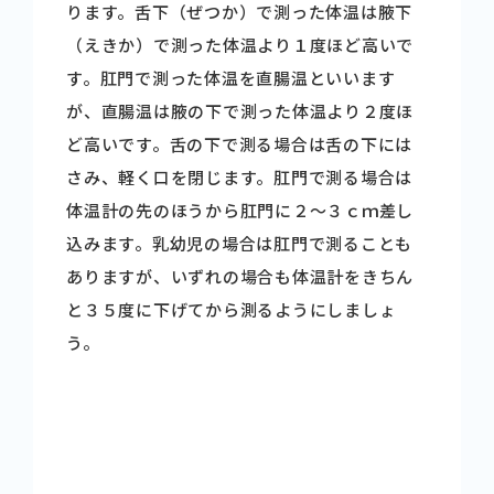
ります。舌下（ぜつか）で測った体温は腋下
（えきか）で測った体温より１度ほど高いで
す。肛門で測った体温を直腸温といいます
が、直腸温は腋の下で測った体温より２度ほ
ど高いです。舌の下で測る場合は舌の下には
さみ、軽く口を閉じます。肛門で測る場合は
体温計の先のほうから肛門に２～３ｃｍ差し
込みます。乳幼児の場合は肛門で測ることも
ありますが、いずれの場合も体温計をきちん
と３５度に下げてから測るようにしましょ
う。