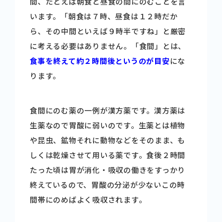
間、たとえば朝食と昼食の間にのむことを言
います。「朝食は７時、昼食は１２時だか
ら、その中間といえば９時半ですね」と厳密
に考える必要はありません。「食間」とは、
食事を終えて約２時間後というのが目安
にな
ります。
食間にのむ薬の一例が漢方薬です。漢方薬は
生薬なので胃酸に弱いのです。生薬とは植物
や昆虫、鉱物それに動物などをそのまま、も
しくは乾燥させて用いる薬です。食後２時間
たった頃は胃が消化・吸収の働きをすっかり
終えているので、胃酸の分泌が少ないこの時
間帯にのめばよく吸収されます。