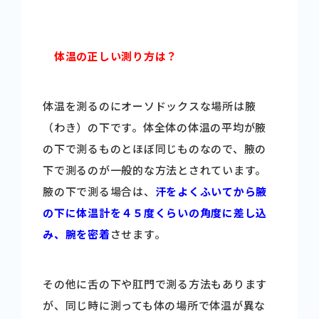
体温の正しい測
り方は？
体温を測るのにオーソドックスな場所は腋
（わき）の下です。体全体の体温の平均が腋
の下で測るものとほぼ同じものなので、腋の
下で測るのが一般的な方法とされています。
腋の下で測る場合は、
汗をよくふいてから腋
の下に体温計を４５度くらいの角度に差し
込
み、腕を密着
させます。
その他に舌の下や肛門で測る方法もあります
が、同じ時に測っても体の場所で体温が異な