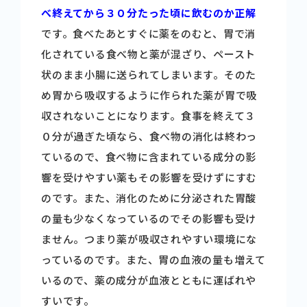
べ終えてから３０分た
った頃に飲むのか正解
商品情報
です。食べたあとすぐに薬をのむと、胃で消
化されている食べ物と薬が混ざり、ペースト
健康情報
状のまま小腸に送られてしまいます。そのた
め胃から吸収するように作られた薬が胃で吸
収されないことになります。食事を終えて３
お問い合わせ
０分が過ぎた頃なら、食べ物の消化は終わっ
ているので、食べ物に含まれている成分の影
採用情報
響を受けやすい薬もその影響を受けずにすむ
のです。また、消化のために分泌された胃酸
の量も少なくなっているのでその影響も受け
ません。つまり薬が吸収されやすい環境にな
っているのです。また、胃の血液の量も増えて
いるので、薬の成分が血液とともに運ばれや
すいです。