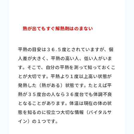
熱が出てもすぐ解熱剤はのまない
平熱の目安は３６.５度とされていますが、個
人差が大きく、平熱の高い人、低い人がいま
す。そこで、自分の平熱を測って知っておくこ
とが大切です。平熱より１度以上高い状態が
発熱した（熱がある）状態です。たとえば平
熱が３５度台の人なら３６度台でも体調不良
となることがあります。体温は現在の体の状
態を知るのに役立つ大切な情報（バイタルサ
イン）の１つです。