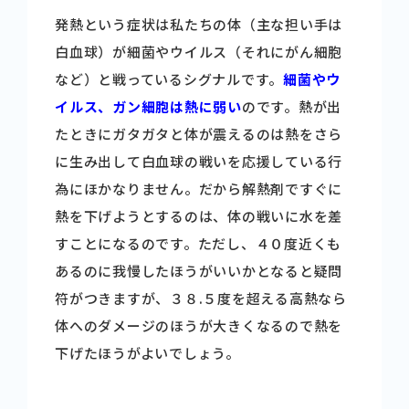
発熱という症状は私たちの体（主な担い手は
白血球）が細菌やウイルス（それにがん細胞
など）と戦っているシグナルです。
細菌
やウ
イルス、ガン細胞は熱に弱い
のです。熱が出
たときにガタガタと体が震えるのは熱をさら
に生み出して白血球の戦いを応援している行
為にほかなりません。だから解熱剤ですぐに
熱を下げようとするのは、体の戦いに水を差
すことになるのです。ただし、４０度近くも
あるのに我慢したほうがいいかとなると疑問
符がつきますが、３８.５度を超える高熱なら
体へのダメージのほうが大きくなるので熱を
下げたほうがよいでしょう。