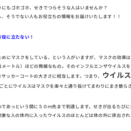
りにもゴホゴホ、せきでつらそうな人はいませんか？
も、そうでない人もお役立ちの情報をお届けいたします！！
は役に立たない！
ためにマスクをしている、という人がいますが、マスクの効果は
ロメートル）ほどの微細なもの。そのインフルエンザウイルスを
ウイルス
はサッカーコートの大きさに相当します。つまり、
ごとにウイルスはマスクを楽々と通り抜けてまわりにまき散ら
ｍであっという間に５０ｍ先まで到達します。せきが出るたびに
健康な人の体内に入ったウイルスのほとんどは体の外に排出され