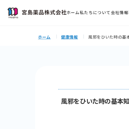
ホーム
私たちについて
会社情報
ホーム
健康情報
風邪をひいた時の基
風邪をひいた時の基本