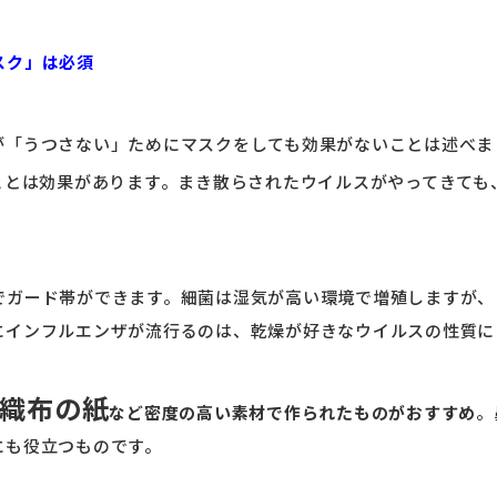
スク」は必須
が「うつさない」ためにマスクをしても効果がないことは述べま
ことは効果があります。まき散らされたウイルスがやってきても
でガード帯ができます。細菌は湿気が高い環境で増殖しますが、
にインフルエンザが流行るのは、乾燥が好きなウイルスの性質に
織布の紙
など密度の高い素材で作られたものがおすすめ
。
にも役立つものです。