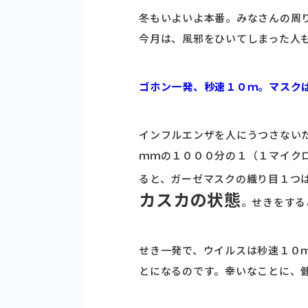
冬もいよいよ本番。みなさんの周
今月は、風邪をひいてしまった人
ゴホン一発、秒速１０ｍ。マスク
インフルエンザを人にうつさない
ｍｍの１０００分の１（１マイク
ると、ガーゼマスクの織り目１つ
カスカの状態
。せきをする
せき一発で、ウイルスは秒速１０
とになるのです。幸いなことに、