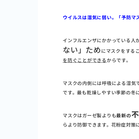
ウイルスは湿気に弱い。「予防マ
インフルエンザにかかっている人
ない」ため
にマスクをする
を防ぐことができる
からです。
マスクの内側には呼吸による湿気
です。最も乾燥しやすい季節の冬
不
マスクはガーゼ製よりも
最新の
らより防御できます。花粉症対策