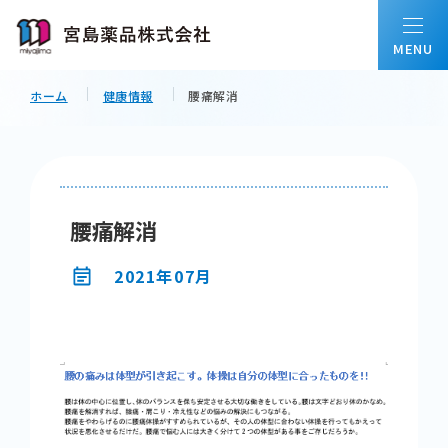
ホーム
健康情報
腰痛解消
ホーム
私たちについて
腰痛解消
会社情報
2021年07月
事業内容
配置薬について