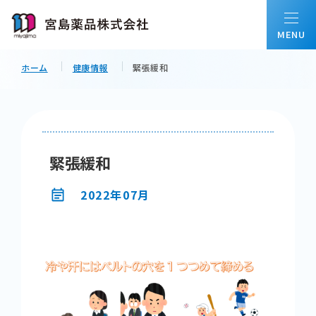
ホーム
健康情報
緊張緩和
ホーム
私たちについて
緊張緩和
会社情報
2022年07月
事業内容
配置薬について