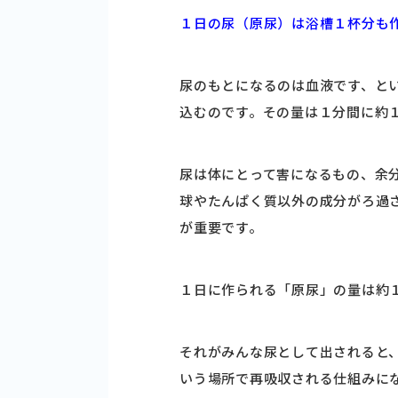
１日の尿（原尿）は浴槽１杯分も
尿のもとになるのは血液です、と
込むのです。その量は１分間に約
尿は体にとって害になるもの、余
球やたんぱく質以外の成分がろ過
が重要です。
１日に作られる「原尿」の量は約
それがみんな尿として出されると
いう場所で再吸収される仕組みに