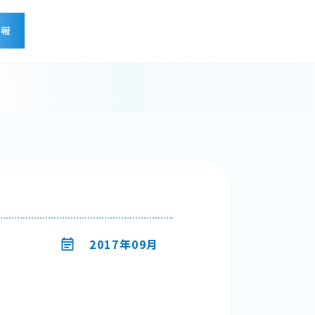
情報
せ
2017年09月