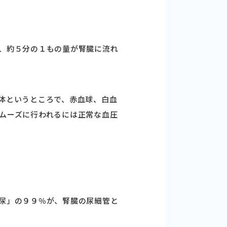
、約５分の１もの量が腎臓に流れ
体というところで、赤血球、白血
ムーズに行われるには正常な血圧
尿」の９９％が、腎臓の尿細管と