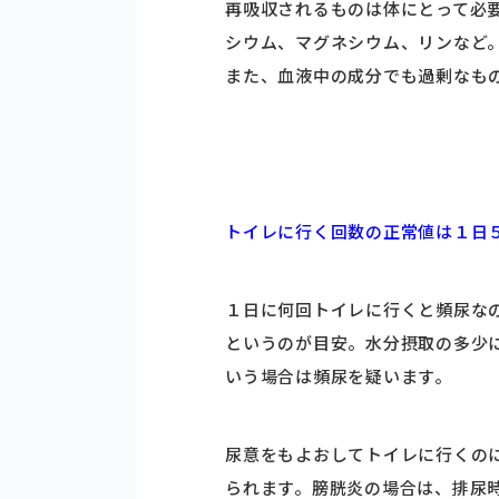
再吸収されるものは体にとって必
シウム、マグネシウム、リンなど
また、血液中の成分でも過剰なも
トイレに行く回数の正常値は１日
１日に何回トイレに行くと頻尿な
というのが目安。水分摂取の多少
いう場合は頻尿を疑います。
尿意をもよおしてトイレに行くの
られます。膀胱炎の場合は、排尿