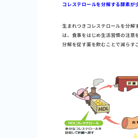
コレステロールを分解する酵素が
生まれつきコレステロールを分解
は、食事をはじめ生活習慣の注意
分解を促す薬を飲むことで減らす