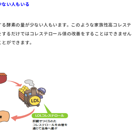
少ない人もいる
する酵素の量が少ない人もいます。このような家族性高コレステ
をするだけではコレステロール値の改善をすることはできません
ことができます。