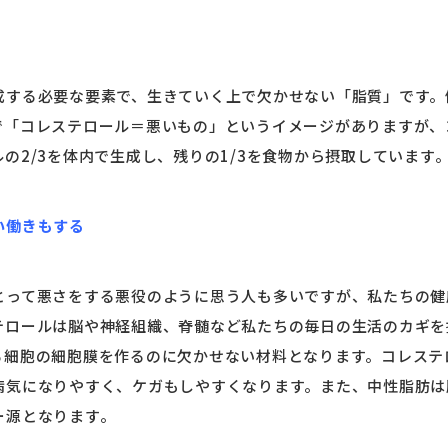
成する必要な要素で、生きていく上で欠かせない「脂質」です。
で「コレステロール＝悪いもの」というイメージがありますが、
の2/3を体内で生成し、残りの1/3を食物から摂取しています
い働きもす
る
とって悪さをする悪役のように思う人も多いですが、私たちの健
テロールは脳や神経組織、脊髄など私たちの毎日の生活のカギを
る細胞の細胞膜を作るのに欠かせない材料となります。コレステ
病気になりやすく、ケガもしやすくなります。また、中性脂肪は
ー源となります。