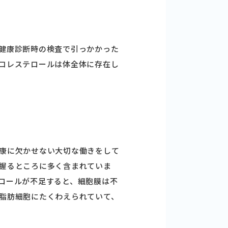
健康診断時の検査で引っかかった
コレステロールは体全体に存在し
。
康に欠かせない大切な働きをして
握るところに多く含まれていま
ロールが不足すると、細胞膜は不
脂肪細胞にたくわえられていて、