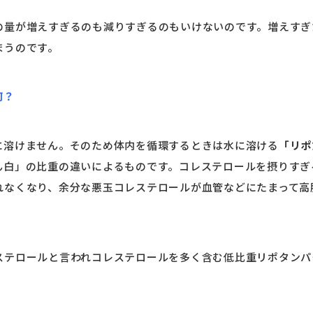
の量が増えすぎるのも減りすぎるのもいけないのです。増えすぎ
まうのです。
何？
に溶けません。そのため体内を循環するときは水に溶ける
「リポ
ん白」の比重の違いによるものです。コレステロールを摂りすぎ
れなくなり、余分な悪玉コレステロールが血管などにたまって高
ステロールと言われコレステロールを多く含む低比重リポタンパ
。