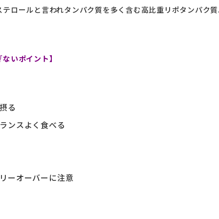
ステロールと言われタンパク質を多く含む高比重リポタンパク質
ぎな
いポイント】
摂る
ランスよく食べる
リーオーバーに注意