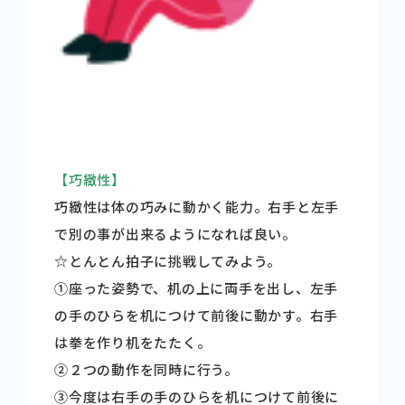
【巧緻性】
巧緻性は体の巧みに動かく能力。右手と左手
で別の事が出来るようになれば良い。
☆とんとん拍子に挑戦してみよう。
➀座った姿勢で、机の上に両手を出し、左手
の手のひらを机につけて前後に動かす。右手
は拳を作り机をたたく。
➁２つの動作を同時に行う。
➂今度は右手の手のひらを机につけて前後に