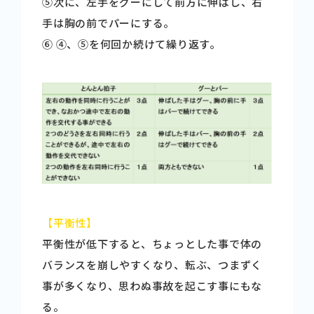
➄次に、左手をグーにして前方に伸ばし、右
手は胸の前でパーにする。
➅ ➃、➄を何回か続けて繰り返す。
【平衡性】
平衡性が低下すると、ちょっとした事で体の
バランスを崩しやすくなり、転ぶ、つまずく
事が多くなり、思わぬ事故を起こす事にもな
る。