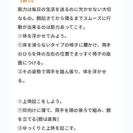
【筋力】
筋力は毎日の生活を送るのに欠かせない大切
なもの。朝起きてから寝るまでスムーズに行
動が出来るのは筋力あってこそ。
☆体を浮かせてみよう。
➀床を滑らないタイプの椅子に腰かけ、両手
のひらを体の左右の位置でまっすぐ椅子の座
面につける。
➁その姿勢で両手を踏ん張り、体を浮かせ
る。
☆上体起こをしよう。
➀仰向けに寝て、両手を頭の後ろで組み、膝
を立てる(膝は直角)
➁ゆっくりと上体を起こす。