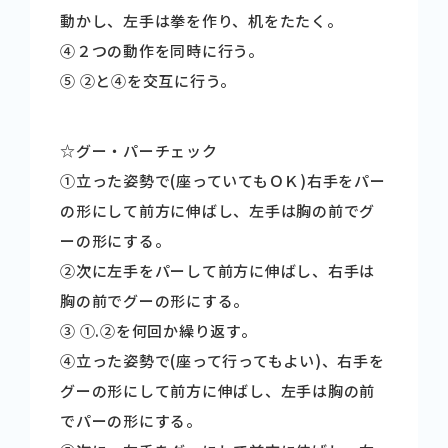
動かし、左手は拳を作り、机をたたく。
➃２つの動作を同時に行う。
➄ ➁と➃を交互に行う。
☆グー・パーチェック
➀立った姿勢で(座っていてもＯＫ)右手をパー
の形にして前方に伸ばし、左手は胸の前でグ
ーの形にする。
➁次に左手をパーして前方に伸ばし、右手は
胸の前でグーの形にする。
➂ ➀.➁を何回か繰り返す。
➃立った姿勢で(座って行ってもよい)、右手を
グーの形にして前方に伸ばし、左手は胸の前
でパーの形にする。