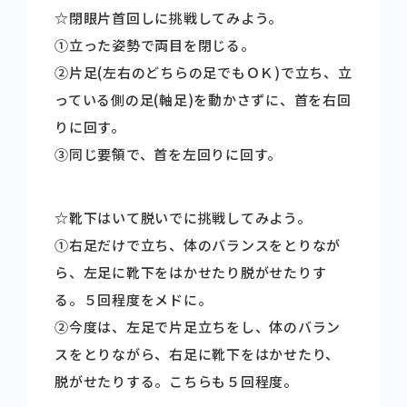
☆閉眼片首回しに挑戦してみよう。
➀立った姿勢で両目を閉じる。
➁片足(左右のどちらの足でもＯＫ)で立ち、立
っている側の足(軸足)を動かさずに、首を右回
りに回す。
➂同じ要領で、首を左回りに回す。
☆靴下はいて脱いでに挑戦してみよう。
➀右足だけで立ち、体のバランスをとりなが
ら、左足に靴下をはかせたり脱がせたりす
る。５回程度をメドに。
➁今度は、左足で片足立ちをし、体のバラン
スをとりながら、右足に靴下をはかせたり、
脱がせたりする。こちらも５回程度。