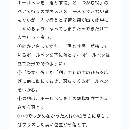
ボールペンを「落とす役」と「つかむ役」の
ペアで行うのがオススメ。一人でできない事
もないが一人で行うと学習効果が出て簡単に
つかめるようになってしまうためできだけ二
人で行うと良い。
➀向かい合って立ち、「落とす役」が持って
いるボールペンを下に落とす。(ボールペンは
立てた形で持つように)
➁「つかむ役」が「利き手」の手のひらを広
げて前に出しておき、落ちてくるボールペン
をつかむ。
➂最初は、ボールペンを手の親指を立てた高
さから落とす。
➃ ➂でつかめなかった人は➂の高さに拳１つ
分プラスした高い位置から落とす。