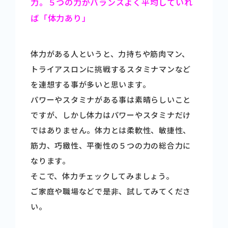
力。５つの力がバランスよく平均していれ
商品情報
ば「体力あり」
健康情報
体力がある人というと、力持ちや筋肉マン、
トライアスロンに挑戦するスタミナマンなど
を連想する事が多いと思います。
お問い合わせ
パワーやスタミナがある事は素晴らしいこと
ですが、しかし体力はパワーやスタミナだけ
採用情報
ではありません。体力とは柔軟性、敏捷性、
筋力、巧緻性、平衡性の５つの力の総合力に
なります。
そこで、体力チェックしてみましょう。
ご家庭や職場などで是非、試してみてくださ
い。