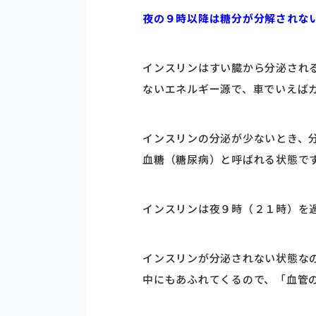
夜の９時以降は糖分が分解されな
インスリンはすい臓から分泌され
ないエネルギー源で、車でいえば
インスリンの分泌が少ないとき、
血糖（糖尿病）と呼ばれる状態で
インスリンは夜９時（２１時）を
インスリンが分泌されない状態な
中にもあふれてくるので、「血管