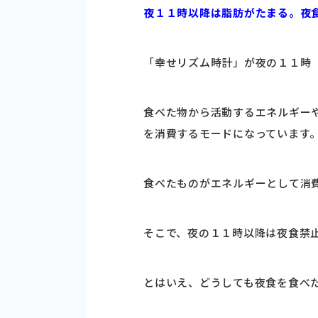
夜１１時以降は脂肪がたまる。夜
「幸せリズム時計」が夜の１１時
食べた物から活動するエネルギー
を消費するモードになっています
食べたものがエネルギーとして消
そこで、夜の１１時以降は夜食禁
とはいえ、どうしても夜食を食べ