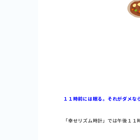
１１時前には眠る。それがダメな
「幸せリズム時計」では午後１１