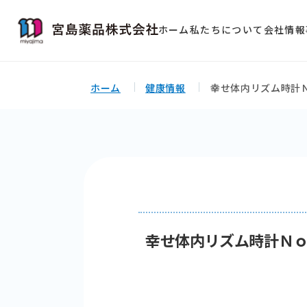
ホーム
私たちについて
会社情報
ホーム
健康情報
幸せ体内リズム時計
幸せ体内リズム時計Ｎ