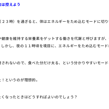
食は控えよう
（２３時）を過ぎると、体はエネルギーをため込むモードに切り
や健康を維持する栄養素をゲットする働きを代謝と呼びますが、
。しかし、夜の１１時頃を境目に、エネルギーをため込むモード
費されないので、食べた分だけ太る、という分かりやすいモード
止！というのが理想的。
たくなったときはどうすればよいのでしょう？