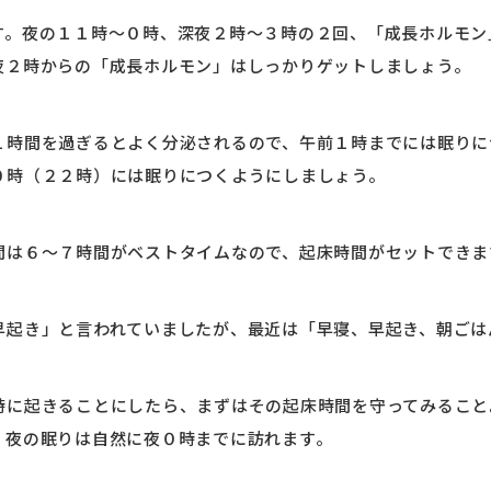
す。夜の１１時～０時、深夜２時～３時の２回、「成長ホルモン
夜２時からの「成長ホルモン」はしっかりゲットしましょう。
１時間を過ぎるとよく分泌されるので、午前１時までには眠りに
０時（２２時）には眠りにつくようにしましょう。
間は６～７時間がベストタイムなので、起床時間がセットできま
早起き」と言われていましたが、最近は「早寝、早起き、朝ごは
時に起きることにしたら、まずはその起床時間を守ってみること
、夜の眠りは自然に夜０時までに訪れます。