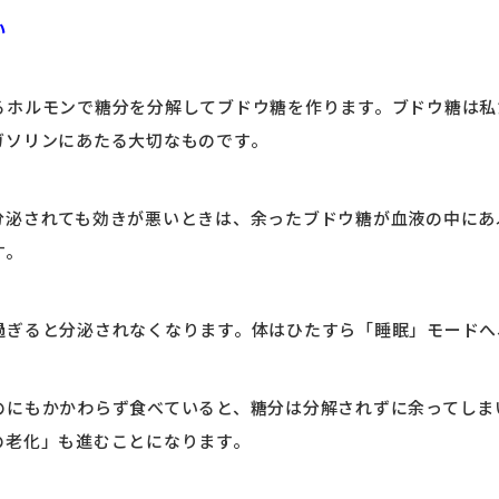
い
るホルモンで糖分を分解してブドウ糖を作ります。ブドウ糖は私
ガソリンにあたる大切なものです。
分泌されても効きが悪いときは、余ったブドウ糖が血液の中にあ
す。
過ぎると分泌されなくなります。体はひたすら「睡眠」モードへ
のにもかかわらず食べていると、糖分は分解されずに余ってしま
の老化」も進むことになります。