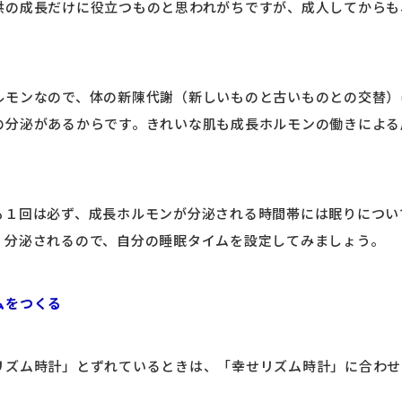
供の成長だけに役立つものと思われがちですが、成人してからも
ルモンなので、体の新陳代謝（新しいものと古いものとの交替）
の分泌があるからです。きれいな肌も成長ホルモンの働きによる
も１回は必ず、成長ホルモンが分泌される時間帯には眠りについ
く分泌されるので、自分の睡眠タイムを設定してみましょう。
ムをつくる
リズム時計」とずれているときは、「幸せリズム時計」に合わせ