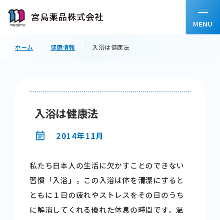
ホーム
健康情報
入浴は健康法
ホーム
私たちについて
入浴は健康法
会社情報
2014年11月
私たち日本人の生活に欠かすことのできない
事業内容
習慣「入浴」。この入浴は体を清潔にすると
ともに１日の疲れやストレスをその日のうち
配置薬について
に解消してくれる優れた休息の時間です。温