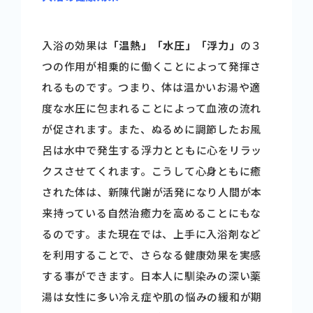
入浴の効果は
「温熱」「水圧」「浮力」
の３
つの作用が相乗的に働くことによって発揮さ
れるものです。つまり、体は温かいお湯や適
度な水圧に包まれることによって血液の流れ
が促されます。また、ぬるめに調節したお風
呂は水中で発生する浮力とともに心をリラッ
クスさせてくれます。こうして心身ともに癒
された体は、新陳代謝が活発になり人間が本
来持っている自然治癒力を高めることにもな
るのです。また現在では、上手に入浴剤など
を利用することで、さらなる健康効果を実感
する事ができます。日本人に馴染みの深い薬
湯は女性に多い冷え症や肌の悩みの緩和が期