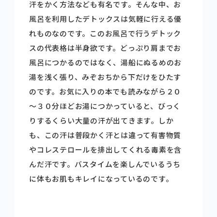
汗をかく方法なども有名です。そんな中、お
風呂を利用したデトックスは気軽に行える優
れものなのです。このお風呂で行うデトック
スの代表格は半身欲です。どっぷり肩までお
風呂につかるのではなく、湯船にぬるめのお
湯を浅く張り、みぞおちから下だけをひたす
のです。お気に入りの本でも読みながら２０
～３０分ほどお湯につかっていると、びっく
りするくらい大量の汗が出てきます。しか
も、この汗は普段かく汗とは違って有害物質
やコレステロールを排出してくれる毒素を含
んだ汗です。バスタイムを楽しんでいるうち
に体もお肌もキレイになっているのです。