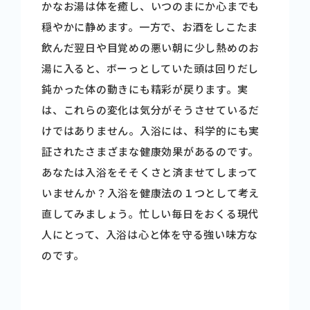
かなお湯は体を癒し、いつのまにか心までも
商品情報
穏やかに静めます。一方で、お酒をしこたま
飲んだ翌日や目覚めの悪い朝に少し熱めのお
湯に入ると、ボーっとしていた頭は回りだし
健康情報
鈍かった体の動きにも精彩が戻ります。実
は、これらの変化は気分がそうさせているだ
お問い合わせ
けではありません。入浴には、科学的にも実
証されたさまざまな健康効果があるのです。
採用情報
あなたは入浴をそそくさと済ませてしまって
いませんか？入浴を健康法の１つとして考え
直してみましょう。忙しい毎日をおくる現代
人にとって、入浴は心と体を守る強い味方な
のです。