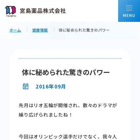
ホーム
健康情報
体に秘められた驚きのパワー
ホーム
私たちについて
体に秘められた驚きのパワー
会社情報
2016年09月
先月はリオ五輪が開催され、数々のドラマが
事業内容
繰り広げられましたね！
配置薬について
今回はオリンピック選手だけでなく、我々人