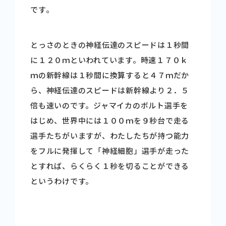
です。
とっさのときの神経伝達のスピードは１秒間
に１２０ｍといわれています。時速１７０ｋ
ｍの新幹線は１秒間に換算すると４７ｍだか
ら、神経伝達のスピードは新幹線より２．５
倍も速いのです。ジャマイカのボルト選手を
はじめ、世界中には１００ｍを９秒台で走る
選手たちがいますが、わたしたちが持つ能力
をフルに発揮して「神経細胞」選手が走った
とすれば、らくらく１秒を切ることができる
というわけです。