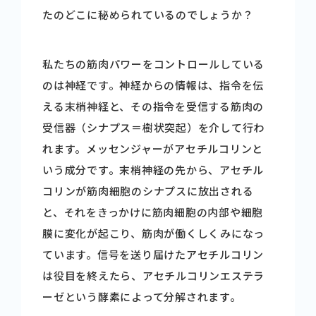
たのどこに秘められているのでしょうか？
私たちの筋肉パワーをコントロールしている
のは神経です。神経からの情報は、指令を伝
える末梢神経と、その指令を受信する筋肉の
受信器（シナプス＝樹状突起）を介して行わ
れます。メッセンジャーがアセチルコリンと
いう成分です。末梢神経の先から、アセチル
コリンが筋肉細胞のシナプスに放出される
と、それをきっかけに筋肉細胞の内部や細胞
膜に変化が起こり、筋肉が働くしくみになっ
ています。信号を送り届けたアセチルコリン
は役目を終えたら、アセチルコリンエステラ
ーゼという酵素によって分解されます。