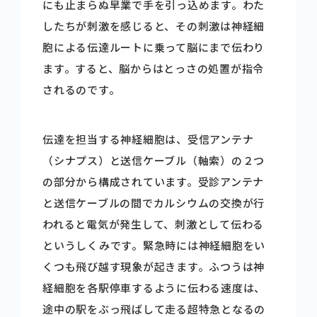
にも止まらぬ早業で手を引っ込めます。わた
したちが刺激を感じると、その刺激は神経細
胞による伝達ルートに乗って脳にまで伝わり
ます。すると、脳からはとっさの処置が指令
されるのです。
伝達を担当する神経細胞は、受信アンテナ
（シナプス）と送信ケーブル（軸索）の２つ
の部分から構成されています。受診アンテナ
と送信ケーブルの間でカルシウムの交換が行
われると電気が発生して、刺激として伝わる
というしくみです。緊急時には神経細胞をい
くつも飛び越す現象が起きます。ふつうは神
経細胞を各駅停車するように伝わる速度は、
途中の駅をぶっ飛ばして走る超特急となるの