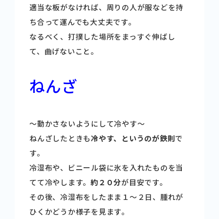
適当な板がなければ、周りの人が服などを持
ち合って運んでも大丈夫です。
なるべく、打撲した場所をまっすぐ伸ばし
て、曲げないこと。
ねんざ
～動かさないようにして冷やす～
ねんざしたときも
冷やす、というのが鉄則
で
す。
冷湿布や、ビニール袋に氷を入れたものを当
てて冷やします。
約２０分
が目安です。
その後、冷湿布をしたまま１～２日、腫れが
ひくかどうか様子を見ます。