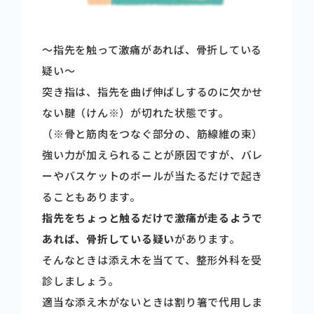
～指先を触って激痛があれば、骨折している
疑い～
突き指は、指先を曲げ伸ばしするのに欠かせ
ない腱（けん※）が切れた状態です。
（※骨と筋肉をつなぐ部分の、筋線維の束）
強い力が加えられることが原因ですが、バレ
ーやバスケットのボールが当たるだけで起き
ることもあります。
指先をちょっと触るだけで激痛が走るようで
あれば、骨折している疑い
があります。
そんなときは添え木を当てて、整形外科を受
診しましょう。
適当な添え木がないときは割り箸で代用しま