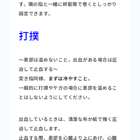
す。隣の指と一緒に絆創膏で巻くとしっかり
固定できます。
打撲
～患部は温めないこと。出血がある場合は圧
迫して止血する～
突き指同様、
まずは冷やすこと
。
一般的に打撲やケガの場合に患部を温めるこ
とはしないようにしてください。
出血しているときは、清潔な布か紙で強く圧
迫して止血します。
止血する際、患部を心臓より上にあげ、心臓