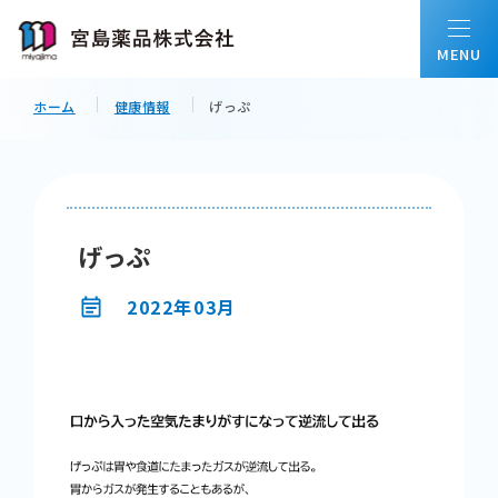
ホーム
健康情報
げっぷ
ホーム
私たちについて
げっぷ
会社情報
2022年03月
事業内容
配置薬について